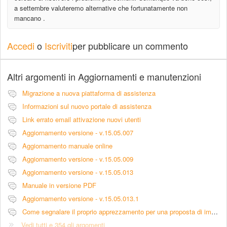
a settembre valuteremo alternative che fortunatamente non
mancano .
Accedi
o
Iscriviti
per pubblicare un commento
Altri argomenti in
Aggiornamenti e manutenzioni
Migrazione a nuova piattaforma di assistenza
Informazioni sul nuovo portale di assistenza
Link errato email attivazione nuovi utenti
Aggiornamento versione - v.15.05.007
Aggiornamento manuale online
Aggiornamento versione - v.15.05.009
Aggiornamento versione - v.15.05.013
Manuale in versione PDF
Aggiornamento versione - v.15.05.013.1
Come segnalare il proprio apprezzamento per una proposta di implementazione
Vedi tutti e 354 gli argomenti