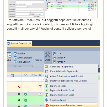
Per attivare Email/Sms sui soggetti dopo aver selezionato i
soggetti per cui attivare i contatti, cliccare su Utilità - Aggiungi
contatti mail per avvisi / Aggiungi contatti cellulare per avvisi