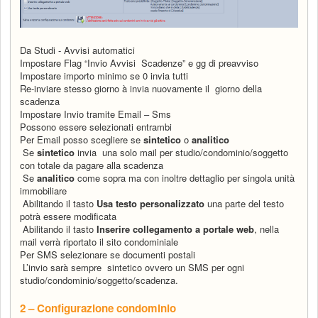
Da Studi - Avvisi automatici
Impostare Flag “Invio Avvisi Scadenze” e gg di preavviso
Impostare importo minimo se 0 invia tutti
Re-inviare stesso giorno
à
invia nuovamente il giorno della
scadenza
Impostare Invio tramite Email – Sms
Possono essere selezionati entrambi
Per Email posso scegliere se
sintetico
o
analitico
Se
sintetico
invia una solo mail per studio/condominio/soggetto
con totale da pagare alla scadenza
Se
analitico
come sopra ma con inoltre dettaglio per singola unità
immobiliare
Abilitando il tasto
Usa testo personalizzato
una parte del testo
potrà essere modificata
Abilitando il tasto
Inserire collegamento a portale web
, nella
mail verrà riportato il sito condominiale
Per SMS selezionare se documenti postali
L’invio sarà sempre sintetico ovvero un SMS per ogni
studio/condominio/soggetto/scadenza.
2 – Configurazione condominio