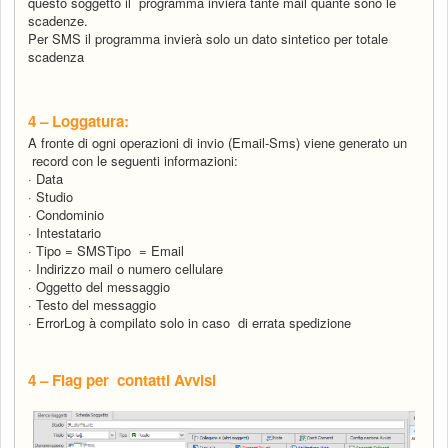
questo soggetto il programma invierà tante mail quante sono le
scadenze.
Per SMS il programma invierà solo un dato sintetico per totale
scadenza
4 –
Loggatura:
A fronte di ogni operazioni di invio (Email-Sms) viene generato un
record con le seguenti informazioni:
·
Data
·
Studio
·
Condominio
·
Intestatario
·
Tipo = SMSTipo = Email
·
Indirizzo mail o numero cellulare
·
Oggetto del messaggio
·
Testo del messaggio
·
ErrorLog
à
compilato solo in caso di errata spedizione
4 – Flag per contatti Avvisi