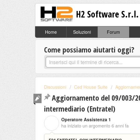
H2 Software S.r.l.
Home
Soluzioni
Forum
Come possiamo aiutarti oggi?
Discussioni
Ced House Suite
Aggiornamen
Aggiornamento del 09/003/20
intermediario (Entratel)
Operatore Assistenza 1
O
ha iniziato un argomento
6 anni fa