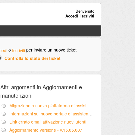
Benvenuto
Accedi
Iscriviti
o
per inviare un nuovo ticket
cedi
Iscriviti
Controlla lo stato dei ticket
Altri argomenti in
Aggiornamenti e
manutenzioni
Migrazione a nuova piattaforma di assistenza
Informazioni sul nuovo portale di assistenza
Link errato email attivazione nuovi utenti
Aggiornamento versione - v.15.05.007