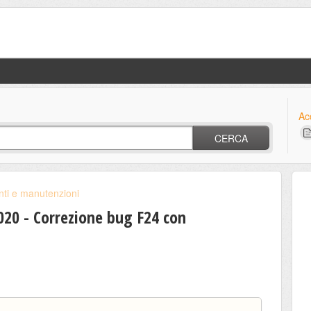
Ac
CERCA
ti e manutenzioni
20 - Correzione bug F24 con