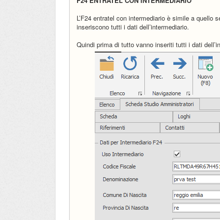
F24 ENTRATEL CON INTERMEDIARIO
L’F24 entratel con intermediario è simile a quello 
inseriscono tutti i dati dell’intermediario.
Quindi prima di tutto vanno inseriti tutti i dati del