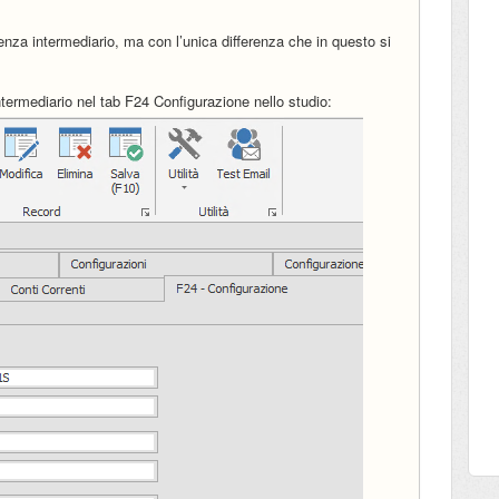
senza intermediario, ma con l’unica differenza che in questo si
l’intermediario nel tab F24 Configurazione nello studio: