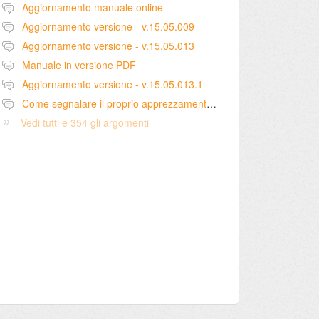
Aggiornamento manuale online
Aggiornamento versione - v.15.05.009
Aggiornamento versione - v.15.05.013
Manuale in versione PDF
Aggiornamento versione - v.15.05.013.1
Come segnalare il proprio apprezzamento per una proposta di implementazione
Vedi tutti e 354 gli argomenti