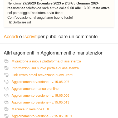
Nei giorni
27/28/29 Dicembre 2023 e 2/3/4/5 Gennaio 2024
l'assistenza telefonica sarà attiva dalle
9.00 alle 13.00
; resta attiva
nel pomeriggio l'assistenza via ticket
Con l'occasione, vi auguriamo buone feste!
H2 Software srl
Accedi
o
Iscriviti
per pubblicare un commento
Altri argomenti in
Aggiornamenti e manutenzioni
Migrazione a nuova piattaforma di assistenza
Informazioni sul nuovo portale di assistenza
Link errato email attivazione nuovi utenti
Aggiornamento versione - v.15.05.007
Aggiornamento manuale online
Aggiornamento versione - v.15.05.009
Aggiornamento versione - v.15.05.013
Manuale in versione PDF
Aggiornamento versione - v.15.05.013.1