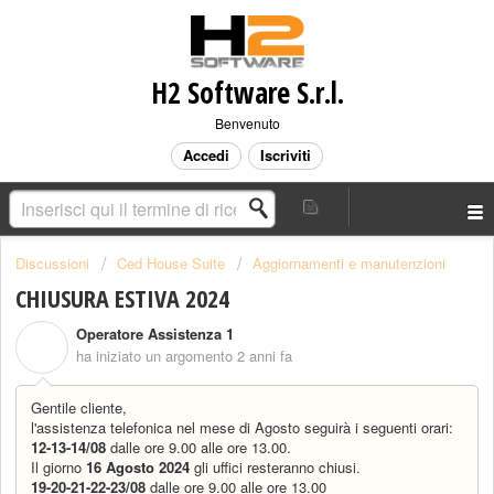
H2 Software S.r.l.
Benvenuto
Accedi
Iscriviti
Discussioni
Ced House Suite
Aggiornamenti e manutenzioni
CHIUSURA ESTIVA 2024
Operatore Assistenza 1
O
ha iniziato un argomento
2 anni fa
Gentile cliente,
l'assistenza telefonica nel mese di Agosto seguirà i seguenti orari:
12-13-14/08
dalle ore 9.00 alle ore 13.00.
Il giorno
16 Agosto 2024
gli uffici resteranno chiusi.
19-20-21-22-23/08
dalle ore 9.00 alle ore 13.00