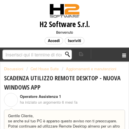
H2 Software S.r.l.
Benvenuto
Accedi
Iscriviti
Discussioni
Ced House Suite
Aggiornamenti e manutenzioni
SCADENZA UTILIZZO REMOTE DESKTOP - NUOVA
WINDOWS APP
Operatore Assistenza 1
O
ha iniziato un argomento
6 mesi fa
Gentile Cliente,
se anche sul tuo PC è apparso questo avviso non ti preoccupare.
Potrai continuare ad utilizzare Remote Desktop almeno per un altro