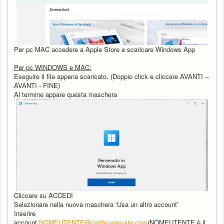
Per pc MAC accedere a Apple Store e scaricare Windows App
Per pc WINDOWS e MAC:
Eseguire il file appena scaricato. (Doppio click e cliccare AVANTI –
AVANTI - FINE)
Al termine appare questa maschera
Cliccare su ACCEDI
Selezionare nella nuova maschera ‘Usa un altro account’
Inserire
account
NOMEUTENTE@cedhousesuite.com
(NOMEUTENTE è il