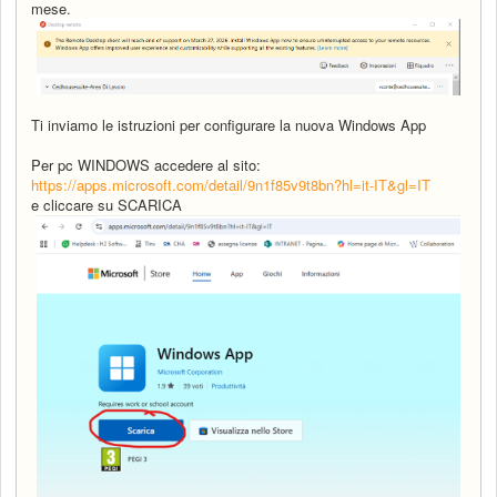
mese.
Ti inviamo le istruzioni per configurare la nuova Windows App
Per pc WINDOWS accedere al sito:
https://apps.microsoft.com/detail/9n1f85v9t8bn?hl=it-IT&gl=IT
e cliccare su SCARICA