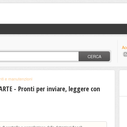
Ac
CERCA
ti e manutenzioni
RTE - Pronti per inviare, leggere con