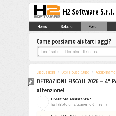
H2 Software S.r.l.
Home
Soluzioni
Forum
Come possiamo aiutarti oggi?
Discussioni
Ced House Suite
Aggiornamen
DETRAZIONI FISCALI 2026 – 4° PA
attenzione!
Operatore Assistenza 1
O
ha iniziato un argomento
6 mesi fa