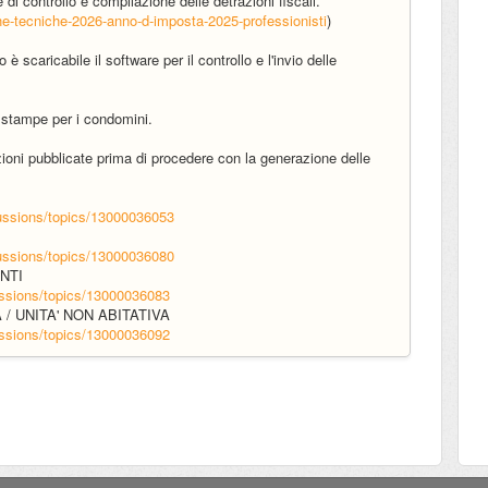
re di controllo e compilazione delle detrazioni fiscali.
che-tecniche-2026-anno-d-imposta-2025-professionisti
)
 scaricabile il software per il controllo e l'invio delle
e stampe per i condomini.
uzioni pubblicate prima di procedere con la generazione delle
cussions/topics/13000036053
cussions/topics/13000036080
ENTI
ussions/topics/13000036083
 / UNITA' NON ABITATIVA
ussions/topics/13000036092