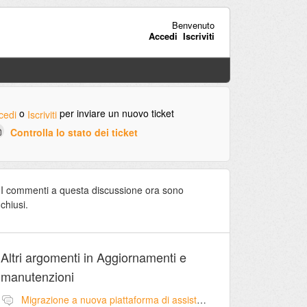
Benvenuto
Accedi
Iscriviti
o
per inviare un nuovo ticket
cedi
Iscriviti
Controlla lo stato dei ticket
I commenti a questa discussione ora sono
chiusi.
Altri argomenti in
Aggiornamenti e
manutenzioni
Migrazione a nuova piattaforma di assistenza