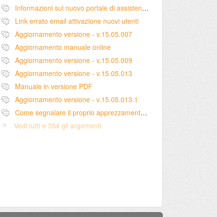
Informazioni sul nuovo portale di assistenza
Link errato email attivazione nuovi utenti
Aggiornamento versione - v.15.05.007
Aggiornamento manuale online
Aggiornamento versione - v.15.05.009
Aggiornamento versione - v.15.05.013
Manuale in versione PDF
Aggiornamento versione - v.15.05.013.1
Come segnalare il proprio apprezzamento per una proposta di implementazione
Vedi tutti e 354 gli argomenti