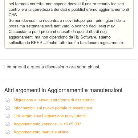
nel formato corretto, non appena ricevuti il nostro reparto tecnico
controllerà la correttezza dei dati e pubblicheremo aggiornamento di
CHS
Se non dovessimo riscontrare nuovi intoppi per i primi giorni della
prossima settimana sarà riattivato lo scarico degli esiti mav.
Ci scusiamo per i problemi causati da questi ritardi negli
aggiornamenti ma non dipendono da H2 Software, stiamo
sollecitando BPER affinchè tutto torni a funzionare regolarmente.
I commenti a questa discussione ora sono chiusi.
Altri argomenti in
Aggiornamenti e manutenzioni
Migrazione a nuova piattaforma di assistenza
Informazioni sul nuovo portale di assistenza
Link errato email attivazione nuovi utenti
Aggiornamento versione - v.15.05.007
Aggiornamento manuale online