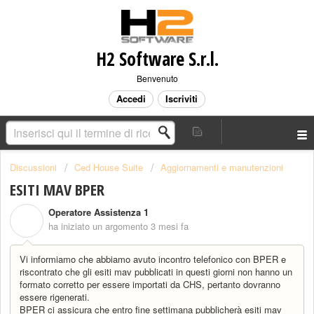
H2 Software S.r.l.
Benvenuto
Accedi
Iscriviti
Discussioni
Ced House Suite
Aggiornamenti e manutenzioni
ESITI MAV BPER
Operatore Assistenza 1
O
ha iniziato un argomento
3 mesi fa
Vi informiamo che abbiamo avuto incontro telefonico con BPER e
riscontrato che gli esiti mav pubblicati in questi giorni non hanno un
formato corretto per essere importati da CHS, pertanto dovranno
essere rigenerati.
BPER ci assicura che entro fine settimana pubblicherà esiti mav