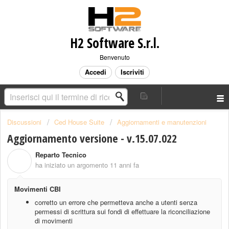
H2 Software S.r.l.
Benvenuto
Accedi
Iscriviti
Discussioni
Ced House Suite
Aggiornamenti e manutenzioni
Aggiornamento versione - v.15.07.022
Reparto Tecnico
R
ha iniziato un argomento
11 anni fa
Movimenti CBI
corretto un errore che permetteva anche a utenti senza
permessi di scrittura sui fondi di effettuare la riconciliazione
di movimenti