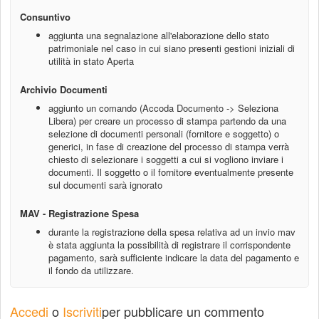
Consuntivo
aggiunta una segnalazione all'elaborazione dello stato
patrimoniale nel caso in cui siano presenti gestioni iniziali di
utilità in stato Aperta
Archivio Documenti
aggiunto un comando
(Accoda Documento -> Seleziona
Libera)
per creare un processo di stampa partendo da una
selezione di documenti personali (fornitore e soggetto) o
generici, in fase di creazione del processo di stampa verrà
chiesto di selezionare i soggetti a cui si vogliono inviare i
documenti. Il soggetto o il fornitore eventualmente presente
sul documenti sarà ignorato
MAV - Registrazione Spesa
durante la registrazione della spesa relativa ad un invio mav
è stata aggiunta la possibilità di registrare il corrispondente
pagamento, sarà sufficiente indicare la data del pagamento e
il fondo da utilizzare.
Accedi
o
Iscriviti
per pubblicare un commento