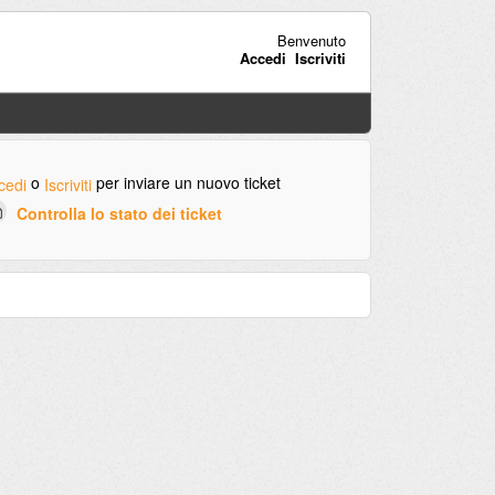
Benvenuto
Accedi
Iscriviti
o
per inviare un nuovo ticket
cedi
Iscriviti
Controlla lo stato dei ticket