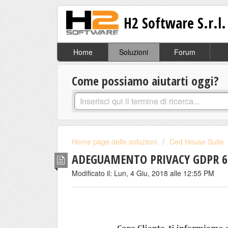
H2 Software S.r.l.
Home
Soluzioni
Forum
Come possiamo aiutarti oggi?
Home page delle soluzioni
Ced House Suite
ADEGUAMENTO PRIVACY GDPR 6
Modificato il: Lun, 4 Giu, 2018 alle 12:55 PM