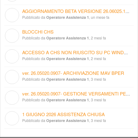
AGGIORNAMENTO BETA VERSIONE 26.06025.1615
O
Pubblicato da
Operatore Assistenza 1
,
un mese fa
BLOCCHI CHS
O
Pubblicato da
Operatore Assistenza 1
,
2 mesi fa
ACCESSO A CHS NON RIUSCITO SU PC WINDOWS 10 PRO
O
Pubblicato da
Operatore Assistenza 1
,
2 mesi fa
ver. 26.05020.0907- ARCHIVIAZIONE MAV BPER
O
Pubblicato da
Operatore Assistenza 1
,
3 mesi fa
ver. 26.05020.0907- GESTIONE VERSAMENTI PER CASSA (prima parte)
O
Pubblicato da
Operatore Assistenza 1
,
3 mesi fa
1 GIUGNO 2026 ASSISTENZA CHIUSA
O
Pubblicato da
Operatore Assistenza 1
,
3 mesi fa