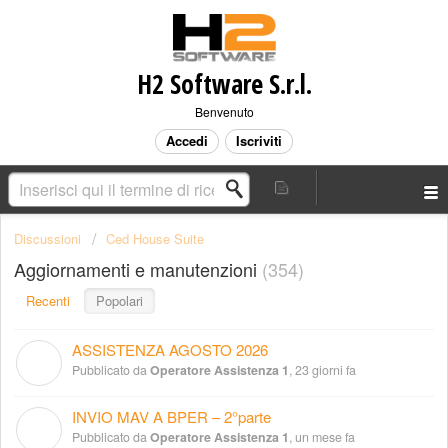
H2 Software S.r.l.
Benvenuto
Accedi
Iscriviti
Discussioni
Ced House Suite
Aggiornamenti e manutenzioni
354
Recenti
Popolari
ASSISTENZA AGOSTO 2026
O
Pubblicato da
Operatore Assistenza 1
,
23 giorni fa
INVIO MAV A BPER – 2°parte
O
Pubblicato da
Operatore Assistenza 1
,
un mese fa