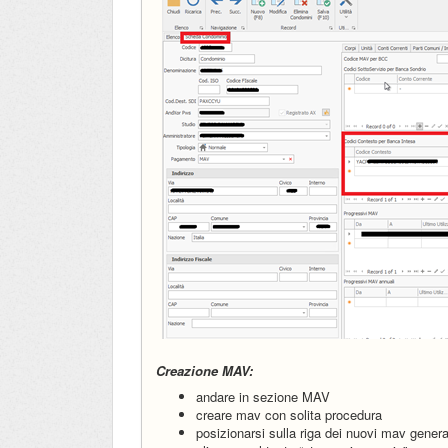
Creazione MAV:
andare in sezione MAV
creare mav con solita procedura
posizionarsi sulla riga dei nuovi mav genera