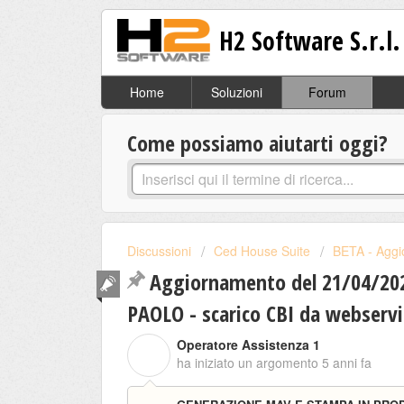
H2 Software S.r.l.
Home
Soluzioni
Forum
Come possiamo aiutarti oggi?
Discussioni
Ced House Suite
BETA - Aggi
Aggiornamento del 21/04/202
PAOLO - scarico CBI da webservi
Operatore Assistenza 1
O
ha iniziato un argomento
5 anni fa