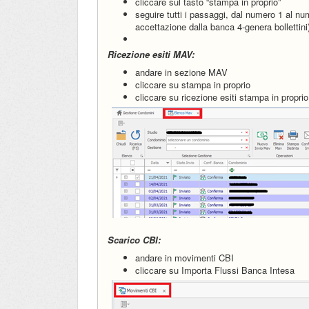
cliccare sul tasto “stampa in proprio”
seguire tutti i passaggi, dal numero 1 al n
accettazione dalla banca 4-genera bollettini
Ricezione esiti MAV:
andare in sezione MAV
cliccare su stampa in proprio
cliccare su ricezione esiti stampa in propri
Scarico CBI:
andare in movimenti CBI
cliccare su Importa Flussi Banca Intesa