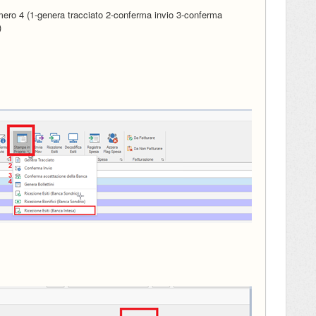
umero 4 (1-genera tracciato 2-conferma invio 3-conferma
)
o