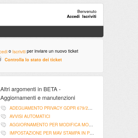
Benvenuto
Accedi
Iscriviti
o
per inviare un nuovo ticket
cedi
Iscriviti
Controlla lo stato dei ticket
Altri argomenti in
BETA -
Aggiornamenti e manutenzioni
ADEGUAMENTO PRIVACY GDPR 679/2016
AVVISI AUTOMATICI
AGGIORNAMENTO PER MODIFICA MODELLO RIEPILOGO SCADENZA RATE CON PRATICHE LEGALI - LIBERATORIA
IMPOSTAZIONE PER MAV STAMPA IN PROPRIO