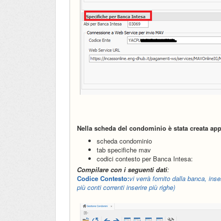
Nella scheda del condominio è stata creata app
scheda condominio
tab specifiche mav
codici contesto per Banca Intesa:
Compilare con i seguenti dati
:
Codice Contesto:
vi verrà fornito dalla banca, in
più conti correnti inserire più righe)