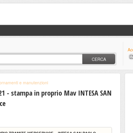
Ac
CERCA
ornamenti e manutenzioni
1 - stampa in proprio Mav INTESA SAN
ce