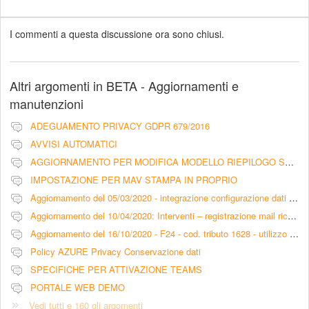
I commenti a questa discussione ora sono chiusi.
Altri argomenti in
BETA - Aggiornamenti e
manutenzioni
ADEGUAMENTO PRIVACY GDPR 679/2016
AVVISI AUTOMATICI
AGGIORNAMENTO PER MODIFICA MODELLO RIEPILOGO SCADENZA RATE CON PRATICHE LEGALI - LIBERATORIA
IMPOSTAZIONE PER MAV STAMPA IN PROPRIO
Aggiornamento del 05/03/2020 - integrazione configurazione dati intermediario per pagamento F24 tramite Entratel
Aggiornamento del 10/04/2020: Interventi – registrazione mail ricevute nella sezione comunicazioni (scheda intervento)
Aggiornamento del 16/10/2020 - F24 - cod. tributo 1628 - utilizzo versamenti in eccesso
Policy AZURE Privacy Conservazione dati
SPECIFICHE PER ATTIVAZIONE TEAMS
PORTALE WEB DEMO
Vedi tutti e 160 gli argomenti