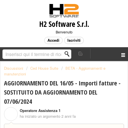
H2 Software S.r.l.
Benvenuto
Accedi
Iscriviti
Discussioni
Ced House Suite
BETA - Aggiornamenti e
manutenzioni
AGGIORNAMENTO DEL 16/05 - Importi fatture -
SOSTITUITO DA AGGIORNAMENTO DEL
07/06/2024
Operatore Assistenza 1
O
ha iniziato un argomento
2 anni fa