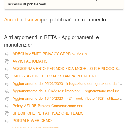
accesso al portale web
Accedi
o
Iscriviti
per pubblicare un commento
Altri argomenti in
BETA - Aggiornamenti e
manutenzioni
ADEGUAMENTO PRIVACY GDPR 679/2016
AVVISI AUTOMATICI
AGGIORNAMENTO PER MODIFICA MODELLO RIEPILOGO SCADENZA RATE CON PRATICHE LEGALI - LIBERATORIA
IMPOSTAZIONE PER MAV STAMPA IN PROPRIO
Aggiornamento del 05/03/2020 - integrazione configurazione dati intermediario per pagamento F24 tramite Entratel
Aggiornamento del 10/04/2020: Interventi – registrazione mail ricevute nella sezione comunicazioni (scheda intervento)
Aggiornamento del 16/10/2020 - F24 - cod. tributo 1628 - utilizzo versamenti in eccesso
Policy AZURE Privacy Conservazione dati
SPECIFICHE PER ATTIVAZIONE TEAMS
PORTALE WEB DEMO
Vedi tutti e 160 gli argomenti