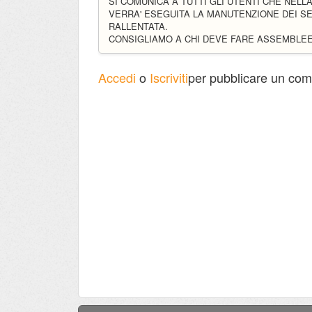
SI COMUNICA A TUTTI GLI UTENTI CHE NELLA
VERRA' ESEGUITA LA MANUTENZIONE DEI S
RALLENTATA.
CONSIGLIAMO A CHI DEVE FARE ASSEMBLEE
Accedi
o
Iscriviti
per pubblicare un co