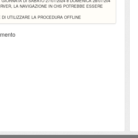
 GIORNATA DI SABATO 27/07/2024 e DOMENICA 28/07/204
ERVER, LA NAVIGAZIONE IN CHS POTREBBE ESSERE
 DI UTILIZZARE LA PROCEDURA OFFLINE
mmento