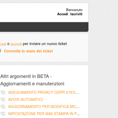
Benvenuto
Accedi
Iscriviti
o
per inviare un nuovo ticket
cedi
Iscriviti
Controlla lo stato dei ticket
Altri argomenti in
BETA -
Aggiornamenti e manutenzioni
ADEGUAMENTO PRIVACY GDPR 679/2016
AVVISI AUTOMATICI
AGGIORNAMENTO PER MODIFICA MODELLO RIEPILOGO SCADENZA RATE CON PRATICHE LEGALI - LIBERATORIA
IMPOSTAZIONE PER MAV STAMPA IN PROPRIO