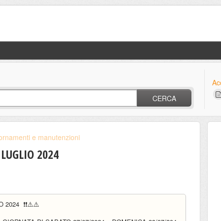
Ac
CERCA
ornamenti e manutenzioni
LUGLIO 2024
 2024 ❗❗⚠️⚠️