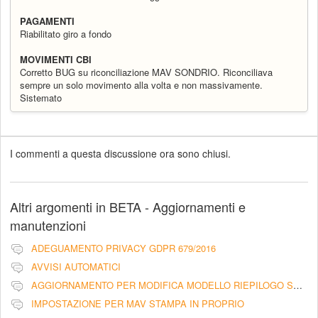
PAGAMENTI
Riabilitato giro a fondo
MOVIMENTI CBI
Corretto BUG su riconciliazione MAV SONDRIO. Riconciliava
sempre un solo movimento alla volta e non massivamente.
Sistemato
I commenti a questa discussione ora sono chiusi.
Altri argomenti in
BETA - Aggiornamenti e
manutenzioni
ADEGUAMENTO PRIVACY GDPR 679/2016
AVVISI AUTOMATICI
AGGIORNAMENTO PER MODIFICA MODELLO RIEPILOGO SCADENZA RATE CON PRATICHE LEGALI - LIBERATORIA
IMPOSTAZIONE PER MAV STAMPA IN PROPRIO