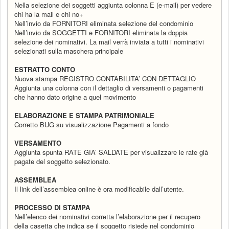
Nella selezione dei soggetti aggiunta colonna E (e-mail) per vedere
chi ha la mail e chi no+
Nell’invio da FORNITORI eliminata selezione del condominio
Nell’invio da SOGGETTI e FORNITORI eliminata la doppia
selezione dei nominativi. La mail verrà inviata a tutti i nominativi
selezionati sulla maschera principale
ESTRATTO CONTO
Nuova stampa REGISTRO CONTABILITA’ CON DETTAGLIO
Aggiunta una colonna con il dettaglio di versamenti o pagamenti
che hanno dato origine a quel movimento
ELABORAZIONE E STAMPA PATRIMONIALE
Corretto BUG su visualizzazione Pagamenti a fondo
VERSAMENTO
Aggiunta spunta RATE GIA’ SALDATE per visualizzare le rate già
pagate del soggetto selezionato.
ASSEMBLEA
Il link dell’assemblea online è ora modificabile dall’utente.
PROCESSO DI STAMPA
Nell’elenco dei nominativi corretta l’elaborazione per il recupero
della casetta che indica se il soggetto risiede nel condominio