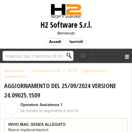
H2 Software S.r.l.
Benvenuto
Accedi
Iscriviti
Discussioni
Ced House Suite
BETA - Aggiornamenti e
manutenzioni
AGGIORNAMENTO DEL 25/09/2024 VERSIONE
24.09025.1509
Operatore Assistenza 1
O
ha iniziato un argomento
2 anni fa
INVIO MAIL SENZA ALLEGATO
Nuove implementazioni: