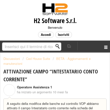
H2 Software S.r.l.
Benvenuto
Accedi
Iscriviti
Discussioni
Ced House Suite
BETA - Aggiornamenti e
manutenzioni
ATTIVAZIONE CAMPO “INTESTATARIO CONTO
CORRENTE”
Operatore Assistenza 1
O
ha iniziato un argomento
10 mesi fa
A seguito della modifica delle banche sul controllo VOP abbiamo
attivato il campo Intestatario conto corrente nella scheda del