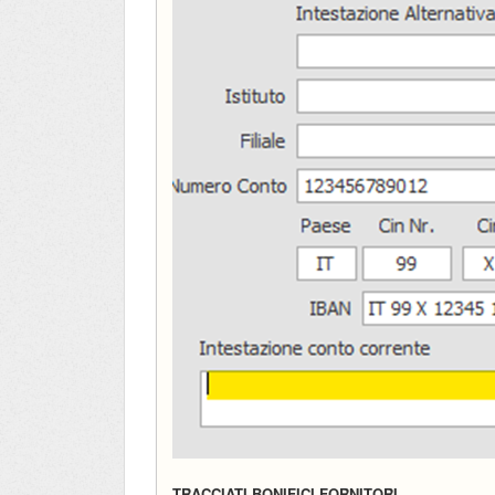
TRACCIATI BONIFICI FORNITORI