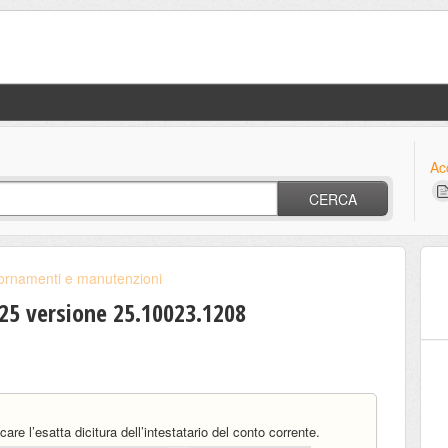
Ac
CERCA
ornamenti e manutenzioni
 versione 25.10023.1208
re l’esatta dicitura dell’intestatario del conto corrente.