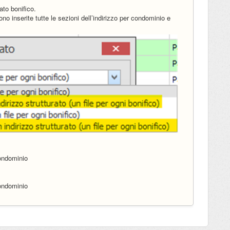
ato bonifico.
no inserite tutte le sezioni dell’indirizzo per condominio e
condominio
condominio