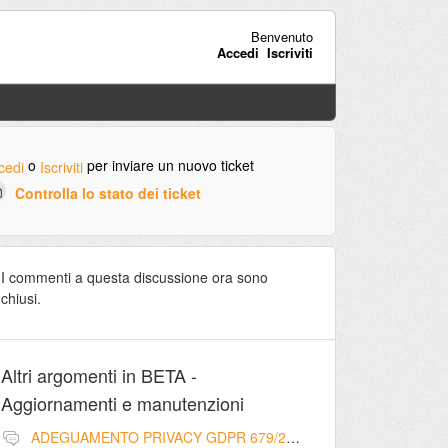
Benvenuto
Accedi
Iscriviti
o
per inviare un nuovo ticket
cedi
Iscriviti
Controlla lo stato dei ticket
I commenti a questa discussione ora sono
chiusi.
Altri argomenti in
BETA -
Aggiornamenti e manutenzioni
ADEGUAMENTO PRIVACY GDPR 679/2016