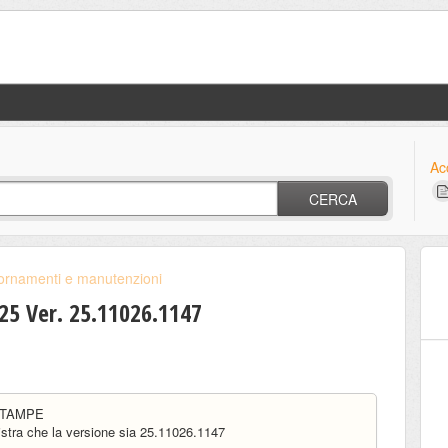
Ac
CERCA
ornamenti e manutenzioni
 Ver. 25.11026.1147
 STAMPE
nistra che la versione sia 25.11026.1147