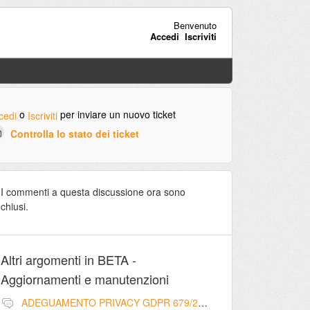
Benvenuto
Accedi
Iscriviti
o
per inviare un nuovo ticket
cedi
Iscriviti
Controlla lo stato dei ticket
I commenti a questa discussione ora sono
chiusi.
Altri argomenti in
BETA -
Aggiornamenti e manutenzioni
ADEGUAMENTO PRIVACY GDPR 679/2016