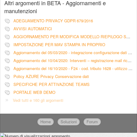
Altri argomenti in
BETA - Aggiornamenti e
manutenzioni
ADEGUAMENTO PRIVACY GDPR 679/2016
AVVISI AUTOMATICI
AGGIORNAMENTO PER MODIFICA MODELLO RIEPILOGO SCADENZA RATE CON PRATICHE LEGALI - LIBERATORIA
IMPOSTAZIONE PER MAV STAMPA IN PROPRIO
Aggiornamento del 05/03/2020 - integrazione configurazione dati intermediario per pagamento F24 tramite Entratel
Aggiornamento del 10/04/2020: Interventi – registrazione mail ricevute nella sezione comunicazioni (scheda intervento)
Aggiornamento del 16/10/2020 - F24 - cod. tributo 1628 - utilizzo versamenti in eccesso
Policy AZURE Privacy Conservazione dati
SPECIFICHE PER ATTIVAZIONE TEAMS
PORTALE WEB DEMO
Vedi tutti e 160 gli argomenti
Home
Soluzioni
Forum