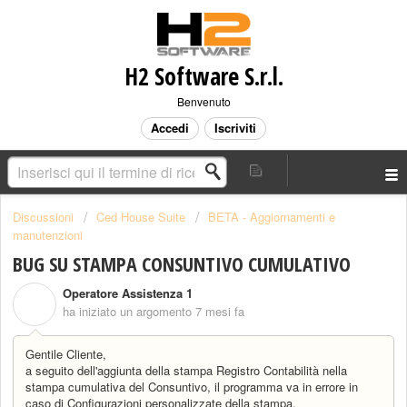
H2 Software S.r.l.
Benvenuto
Accedi
Iscriviti
Discussioni
Ced House Suite
BETA - Aggiornamenti e
manutenzioni
BUG SU STAMPA CONSUNTIVO CUMULATIVO
Operatore Assistenza 1
O
ha iniziato un argomento
7 mesi fa
Gentile Cliente,
a seguito dell'aggiunta della stampa Registro Contabilità nella
stampa cumulativa del Consuntivo, il programma va in errore in
caso di Configurazioni personalizzate della stampa.