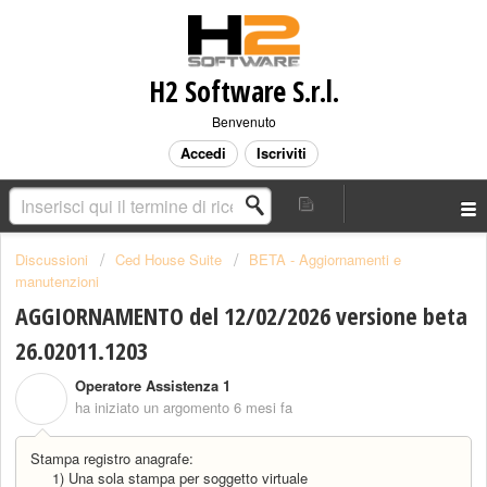
H2 Software S.r.l.
Benvenuto
Accedi
Iscriviti
Discussioni
Ced House Suite
BETA - Aggiornamenti e
manutenzioni
AGGIORNAMENTO del 12/02/2026 versione beta
26.02011.1203
Operatore Assistenza 1
O
ha iniziato un argomento
6 mesi fa
Stampa registro anagrafe:
1) Una sola stampa per soggetto virtuale